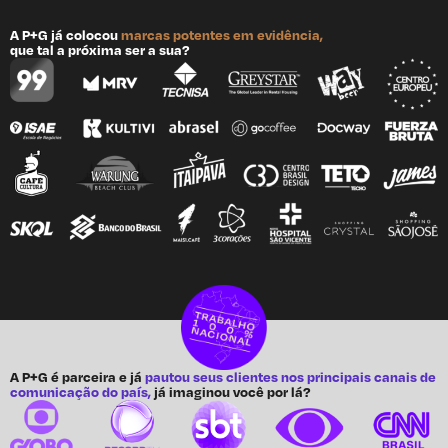
A P+G já colocou
marcas potentes em evidência,
que tal a próxima ser a sua?
A P+G é parceira e já
pautou seus clientes nos principais canais de
comunicação do país,
já imaginou você por lá?